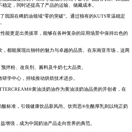
不稳定，同时还提高了产品的运输、储藏成本。
我国在稀奶油领域“零的突破”。通过独有的KUTS常温稳定
定。
定性能更是出类拔萃，能够在各种复杂的应用场景中保持出色的
，都能展现出独特的魅力与卓越的品质。在东南亚市场，这两
、预拌粉、改良剂、酱料及牛奶七大品类。
教研学中心，持续推动烘焙技术进步。
TERCREAM®黄油淡奶油作为黄油淡奶油品类的开创者，在
肪酸标准，引领健康饮品新风尚。饮而思®生酪厚乳则以纯正奶
日益增强，成为中国奶油产品走向世界的典范。