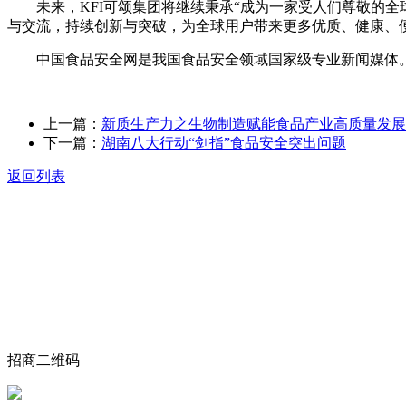
未来，KFI可颂集团将继续秉承“成为一家受人们尊敬的全球
与交流，持续创新与突破，为全球用户带来更多优质、健康、
中国食品安全网是我国食品安全领域国家级专业新闻媒体。
上一篇：
新质生产力之生物制造赋能食品产业高质量发展
下一篇：
湖南八大行动“剑指”食品安全突出问题
返回列表
关于我们
食品安全动态
食品安全知识
联系我们
招商二维码