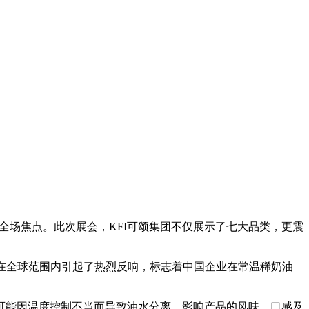
成为全场焦点。此次展会，KFI可颂集团不仅展示了七大品类，更震
并在全球范围内引起了热烈反响，标志着中国企业在常温稀奶油
能因温度控制不当而导致油水分离，影响产品的风味、口感及