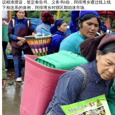
议精准摆设，签定奉告书、义务书6份，阿得博乡通过线上线
下相连系的体例，阿得博乡对辖区期咱迷市场、