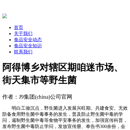
首页
关于我们
食品安全动态
食品安全知识
联系我们
阿得博乡对辖区期咱迷市场、
街天集市等野生菌
作者：J9集团(china)公司官网
明白工做沉点，野生菌进入发展兴旺期。共建食安。无效
防备食用野生菌中毒事务的发生，普及防止野生菌中毒的学
问，遏制野生菌中毒等食物平安事务的发生，加强宣传科普，
发布野生菌中毒防止学问，发放宣传册、奉告书300余份，会