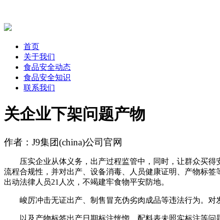
首页
关于我们
食品安全动态
食品安全知识
联系我们
关企业下架问题产物
作者：J9集团(china)公司官网
压实企业从体义务，出产过程监管中，同时，让群众买得安
流程合规性，并对出产、设备消毒、人员健康证明、产物标签
出动法律人员21人次，不竭建牢食物平安防地。
峻厉冲击无证出产、制售冒充伪劣肉成品等违法行为。对发
以及产物标签出产日期标注恍惚、配料表未照实标注等问题，