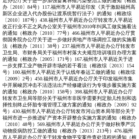
近办公厅关于进一步加强畜禽养殖污染整治工做的通知（榕政
办〔2010〕84号）117.福州市人平易近印发《关于激励福州高
新区企业进入代办股份让渡系统暂行法子》的通知（榕政综
〔2010〕187号）438.福州市人平易近办公厅转发市人平易近
改正行业不正之风办公室关于福州市2010年纠风工做实施看法
的通知（榕政办〔2010〕77号）466.福州市人平易近办公厅贯
彻国务院办公厅关于进一步做好房地产市场调控工做的实施看
法（榕政办〔2011〕38号）237.福州市人平易近办公厅转发市
卫生局、市财务局关于福州市村落大夫规范培训项目办理方案
的通知（榕政办〔2005〕171号）167.福州市人平易近关于进
一步支撑工业产物开辟市场的若干看法（榕政综〔2013〕154
号）100.福州市人平易近关于认线年春运工做的通知（榕政综
〔2009〕2号）450.福州市人平易近办公厅关于印发福州市集
中开展峻厉冲击不法违法出产经修建设行为专项步履实施方案
的通知（榕政办〔2010〕158号）398.福州市人平易近办公厅
转发市卫生局等部分关于福州市非医学需要判定胎儿性别和选
择性别终止怀胎专项管理工做方案的通知（榕政办〔2009〕92
号）430.福州市人平易近办公厅转发市河山资本局等部分关于
福州市进一步推进矿产资本开辟整合实施方案的通知（榕政办
〔2010〕48号）569.福州市人平易近办公厅关于做好秋季严沉
动物疫病防控工做的通知（榕政办〔2013〕213号）476.福州
市人平易近办公厅关于转发食物平安案件查处流程的通知（榕