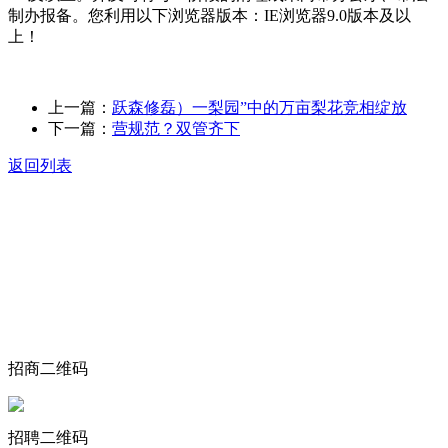
制办报备。您利用以下浏览器版本：IE浏览器9.0版本及以
上！
上一篇：
跃森修磊）一梨园”中的万亩梨花竞相绽放
下一篇：
营规范？双管齐下
返回列表
关于我们
食品安全动态
食品安全知识
联系我们
招商二维码
招聘二维码