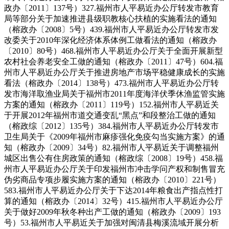
政办〔2011〕137号）327.福州市人平易近办公厅转发市教育
局等部分关于加速推进县级职教核心扶植的实施看法的通知
（榕政办〔2008〕5号）439.福州市人平易近办公厅转发市发
改委关于2010年深化经济体系体例工做看法的通知（榕政办
〔2010〕80号）468.福州市人平易近办公厅关于全面开展新型
农村社会养老安全工做的通知（榕政办〔2011〕47号）604.福
州市人平易近办公厅关于推进房地产市场平稳健康成长的实施
看法（榕政办〔2014〕138号）473.福州市人平易近办公厅转
发市海洋取渔业局关于福州市2011年度海洋伏季休渔监管实施
方案的通知（榕政办〔2011〕119号）152.福州市人平易近关
于开展2012年福州市道交通变乱“黑点”和段整治工做的通知
（榕政综〔2012〕135号）384.福州市人平易近办公厅转发市
卫生局关于《2009年福州市麻疹强化免疫勾当实施方案》的通
知（榕政办〔2009〕34号）82.福州市人平易近关于调整福州
城区出售公有住房政策的通知（榕政综〔2008〕19号）458.福
州市人平易近办公厅关于印发福州市冲击学问产权和制售冒充
伪劣商品专项步履实施方案的通知（榕政办〔2010〕221号）
583.福州市人平易近办公厅关于下达2014年粮食出产指点性打
算的通知（榕政办〔2014〕32号）415.福州市人平易近办公厅
关于做好2009年秋冬种出产工做的通知（榕政办〔2009〕193
号）53.福州市人平易近关于加强对闽清县梅溪流域开展分析