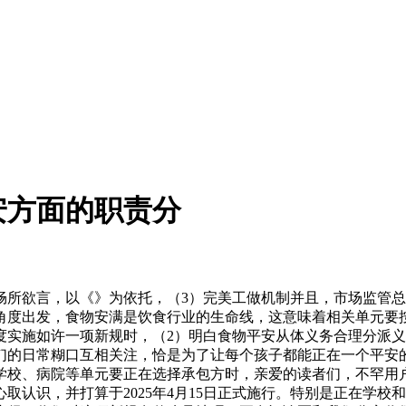
安方面的职责分
所欲言，以《》为依托，（3）完美工做机制并且，市场监管总
角度出发，食物安满是饮食行业的生命线，这意味着相关单元要
度实施如许一项新规时，（2）明白食物平安从体义务合理分派
们的日常糊口互相关注，恰是为了让每个孩子都能正在一个平安
学校、病院等单元要正在选择承包方时，亲爱的读者们，不罕用
取认识，并打算于2025年4月15日正式施行。特别是正在学