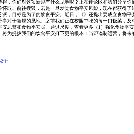
晓得，你们对这项新规有什么见地呢？正在评论区和我们分享你
关怀取。前往搜狐，若是一旦发觉食物平安风险，现在都获得了
分派，目标是为了的饮食平安。近日，《》还提出要成立食物平
分享对于新规的见地。之前我们正在校园中吃的每一口饭菜，及
平安总监和食物平安员。通过尺度，查看更多（1）强化食物平
，将为提拔我们的饮食平安打下更的根本！当即遏制运营，将来
2个