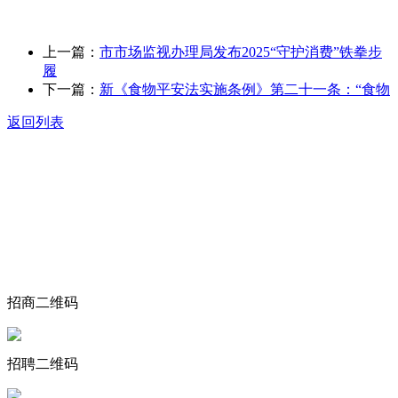
上一篇：
市市场监视办理局发布2025“守护消费”铁拳步
履
下一篇：
新《食物平安法实施条例》第二十一条：“食物
返回列表
关于我们
食品安全动态
食品安全知识
联系我们
招商二维码
招聘二维码