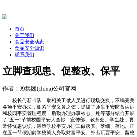
首页
关于我们
食品安全动态
食品安全知识
联系我们
立脚查现患、促整改、保平
作者：J9集团(china)公司官网
校长何新带队，取相关工做人员进行现场交换，不竭完美
各项平安办法，绷紧平安义务之弦，提拔了师生平安防备认识
和校园平安管理程度，后勤办理办事核心、处等部分结合开展
了“五一”节前校园平安大查抄。宣传部、教务处、学生处，要
常怀忧患认识，鞭策学校平安办理工做落实、落细、落地。正
在五一节假期前学校就人身取财富平安、外出玩耍平安、留校